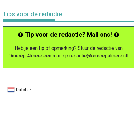
Tips voor de redactie
Tip voor de redactie? Mail ons!
Heb je een tip of opmerking? Stuur de redactie van
Omroep Almere een mail op
redactie@omroepalmere.nl
!
Dutch
▼