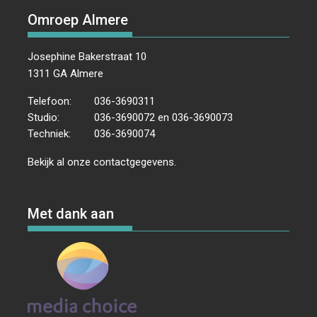
Omroep Almere
Josephine Bakerstraat 10
1311 GA Almere
Telefoon:
036-3690311
Studio:
036-3690072 en 036-3690073
Techniek:
036-3690074
Bekijk al onze
contactgegevens
.
Met dank aan