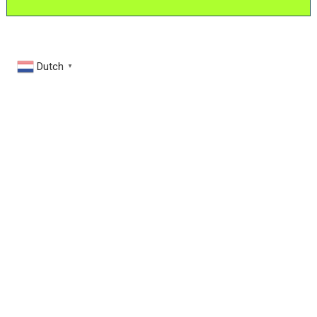
Dutch
▼