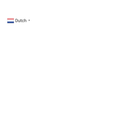
Dutch
▼