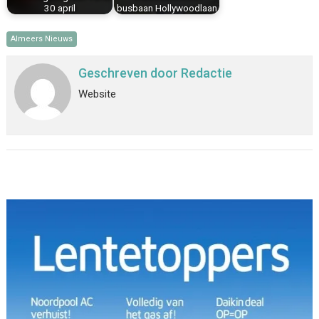
30 april
busbaan Hollywoodlaan
Almeers Nieuws
Geschreven door
Redactie
Website