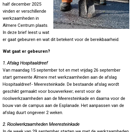
half december 2025
vinden er verschillende
werkzaamheden in
Almere Centrum plaats.
In deze brief leest u wat
er gaat gebeuren en wat dit betekent voor de bereikbaarheid.
Wat gaat er gebeuren?
1. Afslag Hospitaaldreef
Van maandag 15 september tot en met vrijdag 26 september
start gemeente Almere met werkzaamheden aan de afslag
Hospitaaldreef- Meeresteinkade. De bestaande afslag wordt
geschikt gemaakt voor bouwverkeer; eerst voor de
rioolwerkzaamheden aan de Meeresteinkade en daarna voor de
bouw van de campus aan de Esplanade. Het aanpassen van de
afslag duurt ongeveer 2 weken.
2. Rioolwerkzaamheden Meeresteinkade
In de week van 29 september starten we met de werkzaamheden