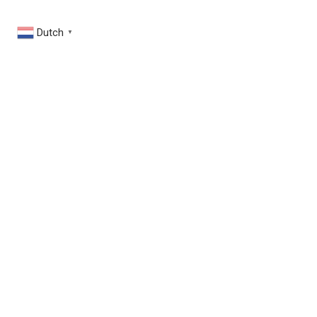
Dutch
▼