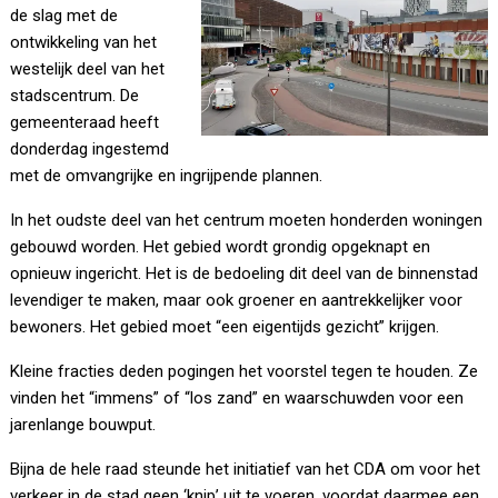
de slag met de
ontwikkeling van het
westelijk deel van het
stadscentrum. De
gemeenteraad heeft
donderdag ingestemd
met de omvangrijke en ingrijpende plannen.
In het oudste deel van het centrum moeten honderden woningen
gebouwd worden. Het gebied wordt grondig opgeknapt en
opnieuw ingericht. Het is de bedoeling dit deel van de binnenstad
levendiger te maken, maar ook groener en aantrekkelijker voor
bewoners. Het gebied moet “een eigentijds gezicht” krijgen.
Kleine fracties deden pogingen het voorstel tegen te houden. Ze
vinden het “immens” of “los zand” en waarschuwden voor een
jarenlange bouwput.
Bijna de hele raad steunde het initiatief van het CDA om voor het
verkeer in de stad geen ‘knip’ uit te voeren, voordat daarmee een