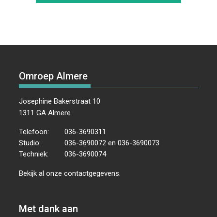
Omroep Almere
Josephine Bakerstraat 10
1311 GA Almere
Telefoon:
036-3690311
Studio:
036-3690072 en 036-3690073
Techniek:
036-3690074
Bekijk al onze
contactgegevens
.
Met dank aan