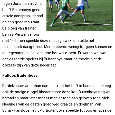
tegen Jonathan uit Zeist
heeft Buitenboys geen
enkele aanspraak gehad
op een goed resultaat.
De ploeg van trainer
Dennis Verwer verloor
met 1-4, men speelde deze middag zwak en stelde het
thuispubliek danig teleur. Men creëerde weinig tot geen kansen en
de tegenstander liet zien hoe het wel moest. Er waren wel wat
geblesseerde spelers bij Buitenboys maar dit mocht niet de
oorzaak zijn van deze nederlaag.
Futloos Buitenboys
Derdeklasser Jonathan nam al direct het heft in handen en kreeg
ook de nodige mogelijkheden maar deze kon Buitenboys nog wel
herstellen maar later moest men er toch aan geloven toen Nick
Neerings van de gasten goed weg draaide en doelman Van
Schaik kansloos liet: 0-1. Buitenboys speelde futloos en speelde