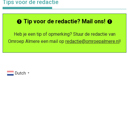
Tips voor de redactie
Tip voor de redactie? Mail ons!
Heb je een tip of opmerking? Stuur de redactie van
Omroep Almere een mail op
redactie@omroepalmere.nl
!
Dutch
▼