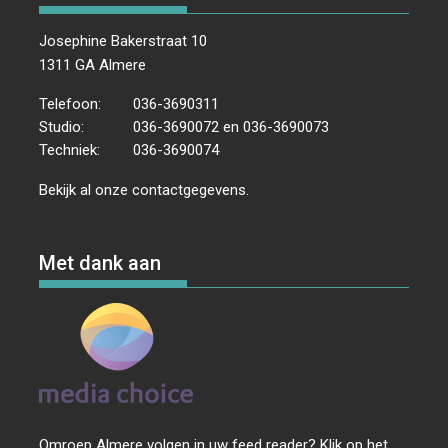
Josephine Bakerstraat 10
1311 GA Almere
Telefoon:
036-3690311
Studio:
036-3690072 en 036-3690073
Techniek:
036-3690074
Bekijk al onze
contactgegevens
.
Met dank aan
Omroep Almere volgen in uw feed reader? Klik op het