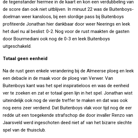
de tegenstander hiermee in de kaart en kon een verdubbeling van
de score dan ook niet uitblijven. In minuut 22 was de Buitenboys-
doelman weer kansloos, bij een slordige pass bij Buitenboys
profiteerde Jonathan hier dankbaar door weer Neerings en leek
het duel nu al beslist: 0-2. Nog voor de rust maakten de gasten
door Bourmediani ook nog de 0-3 en leek Buitenboys
uitgeschakeld.
Totaal geen eenheid
Na de rust geen enkele verandering bij de Almeerse ploeg en leek
een debacle in de maak voor de ploeg van Verwer. Van
Buitenboys kant was het spel inspiratieloos en was de eenheid
ver te zoeken en zat er totaal geen lijn in het spel. Jonathan wist
uiteindelijk ook nog de vierde treffer te maken en dat was ook
nog eens zeer verdiend. Dat Buitenboys vlak voor tijd nog de eer
redde uit een toegekende strafschop die door invaller Renzo van
Jaarsveld werd ingeschoten deed niet af van het bizarre slechte
spel van de thuisclub.