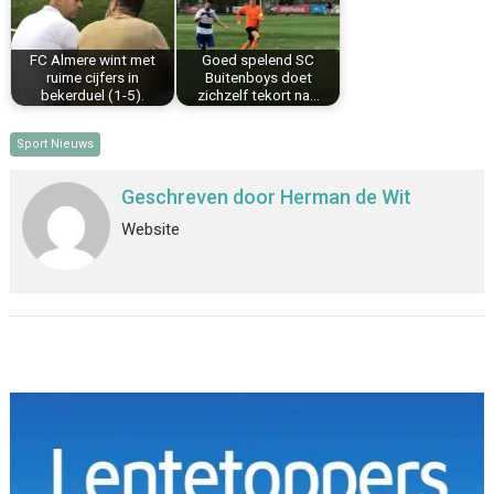
FC Almere wint met
Goed spelend SC
ruime cijfers in
Buitenboys doet
bekerduel (1-5).
zichzelf tekort na…
Sport Nieuws
Geschreven door
Herman de Wit
Website