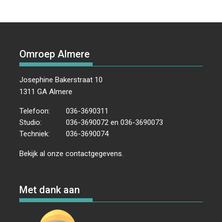
Omroep Almere
Josephine Bakerstraat 10
1311 GA Almere
Telefoon:
036-3690311
Studio:
036-3690072 en 036-3690073
Techniek:
036-3690074
Bekijk al onze
contactgegevens
.
Met dank aan