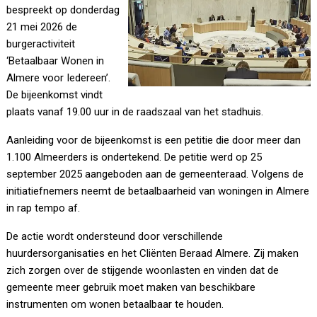
bespreekt op donderdag
21 mei 2026 de
burgeractiviteit
‘Betaalbaar Wonen in
Almere voor Iedereen’.
De bijeenkomst vindt
plaats vanaf 19.00 uur in de raadszaal van het stadhuis.
Aanleiding voor de bijeenkomst is een petitie die door meer dan
1.100 Almeerders is ondertekend. De petitie werd op 25
september 2025 aangeboden aan de gemeenteraad. Volgens de
initiatiefnemers neemt de betaalbaarheid van woningen in Almere
in rap tempo af.
De actie wordt ondersteund door verschillende
huurdersorganisaties en het Cliënten Beraad Almere. Zij maken
zich zorgen over de stijgende woonlasten en vinden dat de
gemeente meer gebruik moet maken van beschikbare
instrumenten om wonen betaalbaar te houden.