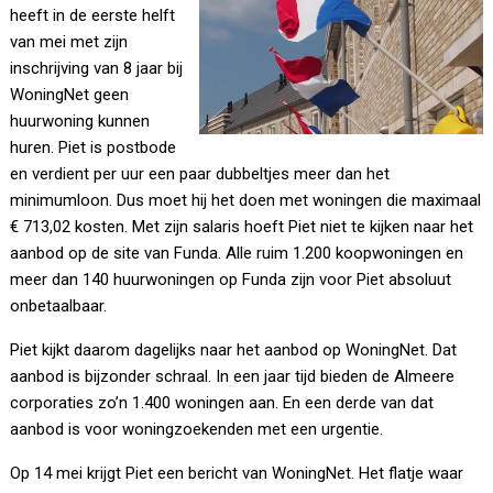
heeft in de eerste helft
van mei met zijn
inschrijving van 8 jaar bij
WoningNet geen
huurwoning kunnen
huren. Piet is postbode
en verdient per uur een paar dubbeltjes meer dan het
minimumloon. Dus moet hij het doen met woningen die maximaal
€ 713,02 kosten. Met zijn salaris hoeft Piet niet te kijken naar het
aanbod op de site van Funda. Alle ruim 1.200 koopwoningen en
meer dan 140 huurwoningen op Funda zijn voor Piet absoluut
onbetaalbaar.
Piet kijkt daarom dagelijks naar het aanbod op WoningNet. Dat
aanbod is bijzonder schraal. In een jaar tijd bieden de Almeere
corporaties zo’n 1.400 woningen aan. En een derde van dat
aanbod is voor woningzoekenden met een urgentie.
Op 14 mei krijgt Piet een bericht van WoningNet. Het flatje waar