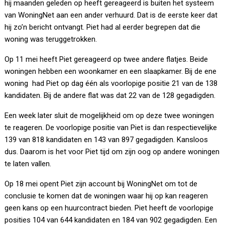
hij maanden geleden op heeft gereageerd is buiten het systeem
van WoningNet aan een ander verhuurd. Dat is de eerste keer dat
hij zo’n bericht ontvangt. Piet had al eerder begrepen dat die
woning was teruggetrokken.
Op 11 mei heeft Piet gereageerd op twee andere flatjes. Beide
woningen hebben een woonkamer en een slaapkamer. Bij de ene
woning had Piet op dag één als voorlopige positie 21 van de 138
kandidaten. Bij de andere flat was dat 22 van de 128 gegadigden.
Een week later sluit de mogelijkheid om op deze twee woningen
te reageren. De voorlopige positie van Piet is dan respectievelijke
139 van 818 kandidaten en 143 van 897 gegadigden. Kansloos
dus. Daarom is het voor Piet tijd om zijn oog op andere woningen
te laten vallen.
Op 18 mei opent Piet zijn account bij WoningNet om tot de
conclusie te komen dat de woningen waar hij op kan reageren
geen kans op een huurcontract bieden. Piet heeft de voorlopige
posities 104 van 644 kandidaten en 184 van 902 gegadigden. Een