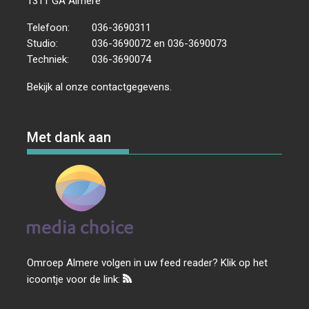
1311 GA Almere
Telefoon:
036-3690311
Studio:
036-3690072 en 036-3690073
Techniek:
036-3690074
Bekijk al onze
contactgegevens
.
Met dank aan
Omroep Almere volgen in uw feed reader? Klik op het
icoontje voor de link: