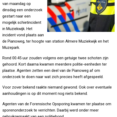
van maandag op
dinsdag een onderzoek
gestart naar een
mogelijk schietincident
in Muziekwijk. Het
incident vond plaats aan
de Pianoweg, ter hoogte van station Almere Muziekwijk en het
Muzepark.
Rond 00.45 uur zouden volgens een getuige twee schoten zijn
gehoord. Kort daarna kwamen meerdere politie-eenheden ter
plaatse. Agenten zetten een deel van de Pianoweg af om
onderzoek te doen naar wat zich precies heeft afgespeeld.
Voor zover bekend raakte niemand gewond. Ook over eventuele
aanhoudingen is op dit moment nog niets bekend.
Agenten van de Forensische Opsporing kwamen ter plaatse om
sporenonderzoek te verrichten. Daarbij werd onder meer
gebruikgemaakt van een politiehond.