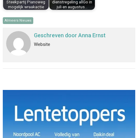
Steekpartij Pianoweg
dienstregeling allGo in
mogelijk wraakactie
juli en augustus…
Almeers Nieuws
Geschreven door
Anna Ernst
Website