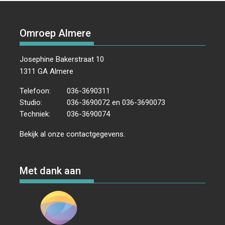
Omroep Almere
Josephine Bakerstraat 10
1311 GA Almere
Telefoon:
036-3690311
Studio:
036-3690072 en 036-3690073
Techniek:
036-3690074
Bekijk al onze
contactgegevens
.
Met dank aan