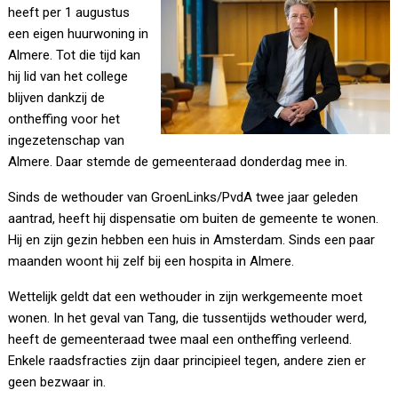
heeft per 1 augustus
een eigen huurwoning in
Almere. Tot die tijd kan
hij lid van het college
blijven dankzij de
ontheffing voor het
ingezetenschap van
Almere. Daar stemde de gemeenteraad donderdag mee in.
Sinds de wethouder van GroenLinks/PvdA twee jaar geleden
aantrad, heeft hij dispensatie om buiten de gemeente te wonen.
Hij en zijn gezin hebben een huis in Amsterdam. Sinds een paar
maanden woont hij zelf bij een hospita in Almere.
Wettelijk geldt dat een wethouder in zijn werkgemeente moet
wonen. In het geval van Tang, die tussentijds wethouder werd,
heeft de gemeenteraad twee maal een ontheffing verleend.
Enkele raadsfracties zijn daar principieel tegen, andere zien er
geen bezwaar in.