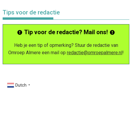
Tips voor de redactie
Tip voor de redactie? Mail ons!
Heb je een tip of opmerking? Stuur de redactie van
Omroep Almere een mail op
redactie@omroepalmere.nl
!
Dutch
▼