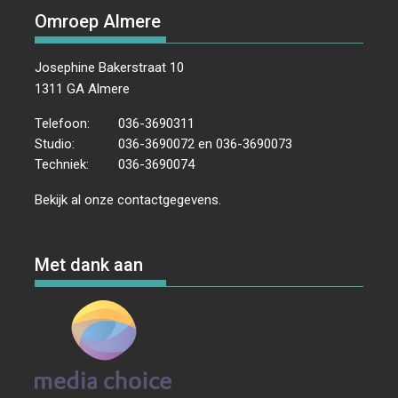
Omroep Almere
Josephine Bakerstraat 10
1311 GA Almere
Telefoon:
036-3690311
Studio:
036-3690072 en 036-3690073
Techniek:
036-3690074
Bekijk al onze
contactgegevens
.
Met dank aan