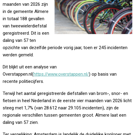
maanden van 2026 zijn
in de gemeente Almere
in totaal 188 gevallen
van tweewielerdiefstal
geregistreerd. Dit is een
daling van 57 ten
opzichte van dezelfde periode vorig jaar, toen er 245 incidenten
werden gemeld.
Dit blijkt uit een analyse van
Overstappen.nl(
https://www.overstappen.nl/
) op basis van
recente politiecijfers.
Terwijl het aantal geregistreerde diefstallen van brom-, snor- en
fietsen in heel Nederland in de eerste vier maanden van 2026 licht
steeg met 1,7% (van 28.612 naar 29.105 incidenten), zijn de
regionale verschillen tussen gemeenten groot. Almere laat een
daling van 57 zien.
Ter vergelijking: Amsterdam is landelijk de duidelijke koploper met