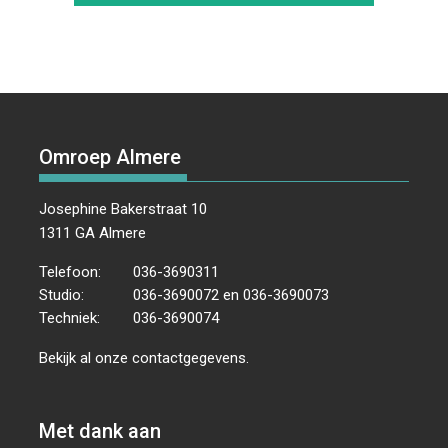
Omroep Almere
Josephine Bakerstraat 10
1311 GA Almere
Telefoon:
036-3690311
Studio:
036-3690072 en 036-3690073
Techniek:
036-3690074
Bekijk al onze
contactgegevens
.
Met dank aan