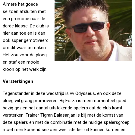
Almere het goede
seizoen afsluiten met
een promotie naar de
derde klasse. De club is
hier aan toe en is dan
ook super gemotiveerd
om dit waar te maken.
Het zou voor de ploeg
en staf een mooie
kroon op het werk zijn.
Versterkingen
Tegenstander in deze wedstrijd is vv Odysseus, en ook deze
ploeg wil graag promoveren. Bij Forza is men momenteel goed
bezig gezien het aantal uitstekende spelers dat de club komt
versterken. Trainer Tigran Balasanjan is blij met de komst van
deze spelers en met de combinatie met de huidige spelersgroep
moet men komend seizoen weer sterker uit kunnen komen en