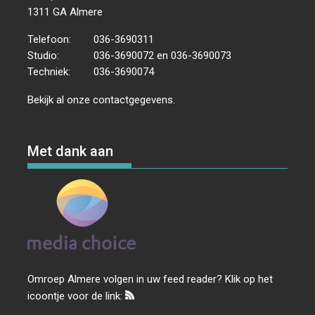
1311 GA Almere
Telefoon:
036-3690311
Studio:
036-3690072 en 036-3690073
Techniek:
036-3690074
Bekijk al onze
contactgegevens
.
Met dank aan
Omroep Almere volgen in uw feed reader? Klik op het
icoontje voor de link: