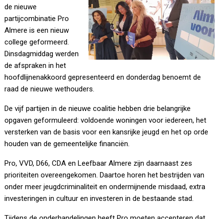
de nieuwe
partijcombinatie Pro
Almere is een nieuw
college geformeerd.
Dinsdagmiddag werden
de afspraken in het
hoofdlijnenakkoord gepresenteerd en donderdag benoemt de
raad de nieuwe wethouders.
De vijf partijen in de nieuwe coalitie hebben drie belangrijke
opgaven geformuleerd: voldoende woningen voor iedereen, het
versterken van de basis voor een kansrijke jeugd en het op orde
houden van de gemeentelijke financiën.
Pro, VVD, D66, CDA en Leefbaar Almere zijn daarnaast zes
prioriteiten overeengekomen. Daartoe horen het bestrijden van
onder meer jeugdcriminaliteit en ondermijnende misdaad, extra
investeringen in cultuur en investeren in de bestaande stad.
Tijdens de onderhandelingen heeft Pro moeten accepteren dat