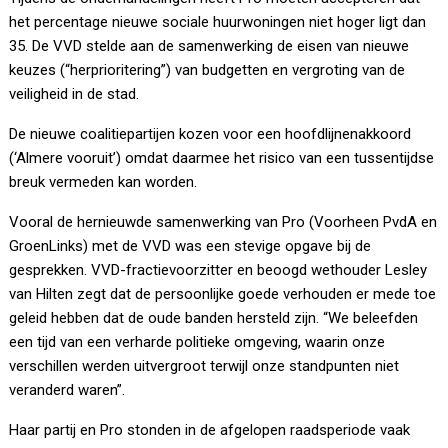
het percentage nieuwe sociale huurwoningen niet hoger ligt dan
35. De VVD stelde aan de samenwerking de eisen van nieuwe
keuzes (“herprioritering”) van budgetten en vergroting van de
veiligheid in de stad.
De nieuwe coalitiepartijen kozen voor een hoofdlijnenakkoord
(‘Almere vooruit’) omdat daarmee het risico van een tussentijdse
breuk vermeden kan worden.
Vooral de hernieuwde samenwerking van Pro (Voorheen PvdA en
GroenLinks) met de VVD was een stevige opgave bij de
gesprekken. VVD-fractievoorzitter en beoogd wethouder Lesley
van Hilten zegt dat de persoonlijke goede verhouden er mede toe
geleid hebben dat de oude banden hersteld zijn. “We beleefden
een tijd van een verharde politieke omgeving, waarin onze
verschillen werden uitvergroot terwijl onze standpunten niet
veranderd waren”.
Haar partij en Pro stonden in de afgelopen raadsperiode vaak