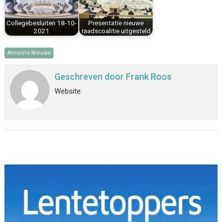
Collegebesluiten 18-10-
Presentatie nieuwe
2021
raadscoalitie uitgesteld
Almeers Nieuws
Geschreven door
Frank Roos
Website