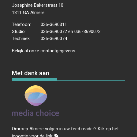
Josephine Bakerstraat 10
1311 GA Almere
Telefoon:
036-3690311
Studio:
036-3690072 en 036-3690073
Techniek:
036-3690074
Bekijk al onze
contactgegevens
.
Met dank aan
Omroep Almere volgen in uw feed reader? Klik op het
icoontje voor de link: