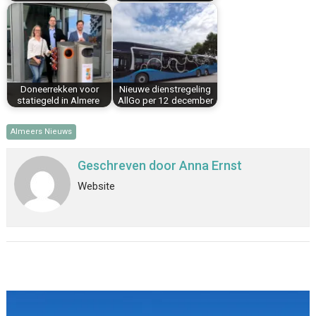
Doneerrekken voor
Nieuwe dienstregeling
statiegeld in Almere
AllGo per 12 december
Almeers Nieuws
Geschreven door
Anna Ernst
Website