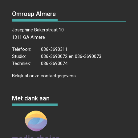
Omroep Almere
Josephine Bakerstraat 10
1311 GA Almere
Telefoon:
036-3690311
Studio:
036-3690072 en 036-3690073
Techniek:
036-3690074
Bekijk al onze
contactgegevens
.
Met dank aan