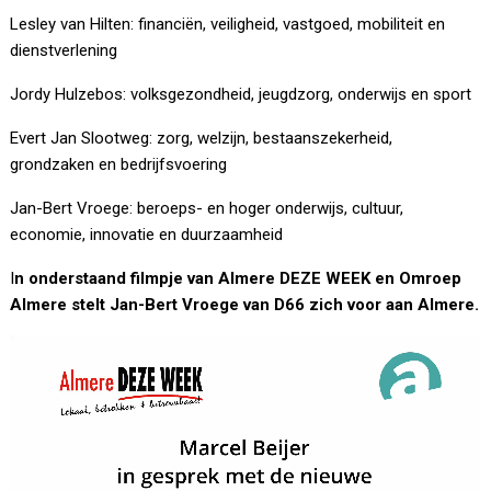
Lesley van Hilten: financiën, veiligheid, vastgoed, mobiliteit en
dienstverlening
Jordy Hulzebos: volksgezondheid, jeugdzorg, onderwijs en sport
Evert Jan Slootweg: zorg, welzijn, bestaanszekerheid,
grondzaken en bedrijfsvoering
Jan-Bert Vroege: beroeps- en hoger onderwijs, cultuur,
economie, innovatie en duurzaamheid
I
n onderstaand filmpje van Almere DEZE WEEK en Omroep
Almere stelt Jan-Bert Vroege van D66 zich voor aan Almere.