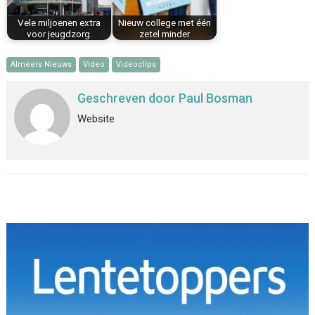
Vele miljoenen extra
Nieuw college met één
voor jeugdzorg.
zetel minder
Almeers Nieuws
Video
Videoclips
Geschreven door
Paul Bosman
Website