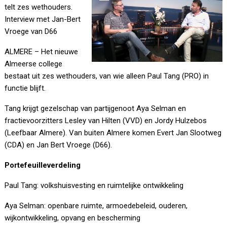
telt zes wethouders.
Interview met Jan-Bert
Vroege van D66
ALMERE – Het nieuwe
Almeerse college
bestaat uit zes wethouders, van wie alleen Paul Tang (PRO) in
functie blijft.
Tang krijgt gezelschap van partijgenoot Aya Selman en
fractievoorzitters Lesley van Hilten (VVD) en Jordy Hulzebos
(Leefbaar Almere). Van buiten Almere komen Evert Jan Slootweg
(CDA) en Jan Bert Vroege (D66).
Portefeuilleverdeling
Paul Tang: volkshuisvesting en ruimtelijke ontwikkeling
Aya Selman: openbare ruimte, armoedebeleid, ouderen,
wijkontwikkeling, opvang en bescherming