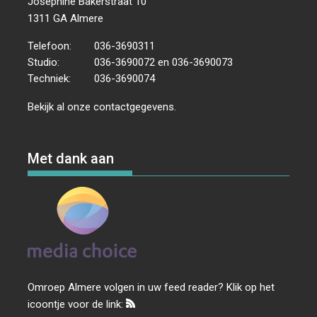
Josephine Bakerstraat 10
1311 GA Almere
Telefoon:
036-3690311
Studio:
036-3690072 en 036-3690073
Techniek:
036-3690074
Bekijk al onze
contactgegevens
.
Met dank aan
Omroep Almere volgen in uw feed reader? Klik op het
icoontje voor de link: