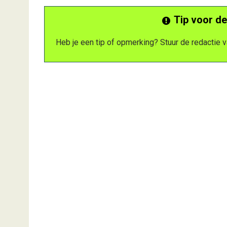
Tip voor de
Heb je een tip of opmerking? Stuur de redactie