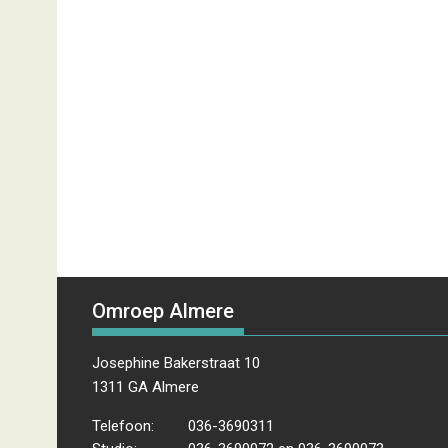
Omroep Almere
Josephine Bakerstraat 10
1311 GA Almere
Telefoon:
036-3690311