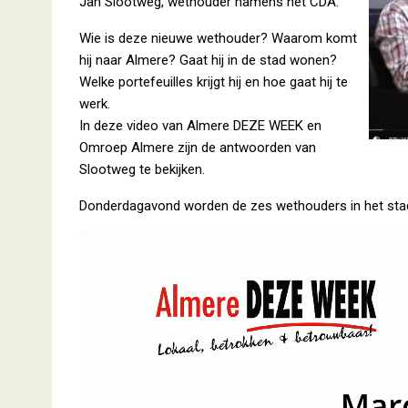
Jan Slootweg, wethouder namens het CDA.
Wie is deze nieuwe wethouder? Waarom komt
hij naar Almere? Gaat hij in de stad wonen?
Welke portefeuilles krijgt hij en hoe gaat hij te
werk.
In deze video van Almere DEZE WEEK en
Omroep Almere zijn de antwoorden van
Slootweg te bekijken.
Donderdagavond worden de zes wethouders in het stadh