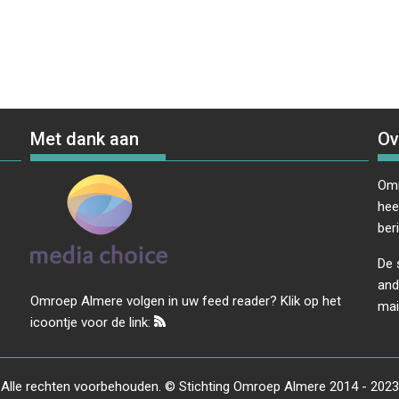
Met dank aan
Ov
Omr
hee
ber
De 
and
Omroep Almere volgen in uw feed reader? Klik op het
mai
icoontje voor de link:
Alle rechten voorbehouden. © Stichting Omroep Almere 2014 - 2023