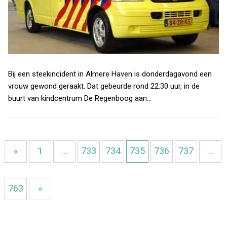
Bij een steekincident in Almere Haven is donderdagavond een
vrouw gewond geraakt. Dat gebeurde rond 22:30 uur, in de
buurt van kindcentrum De Regenboog aan…
«
1
…
733
734
735
736
737
…
763
»