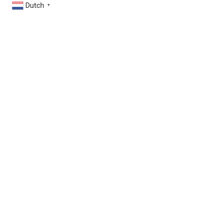
Dutch
▼