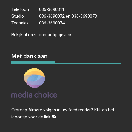
Telefoon:
036-3690311
Studio:
036-3690072 en 036-3690073
Techniek:
036-3690074
Bekijk al onze
contactgegevens
.
Met dank aan
Omroep Almere volgen in uw feed reader? Klik op het
icoontje voor de link: