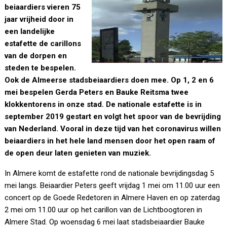
beiaardiers vieren 75
jaar vrijheid door in
een landelijke
estafette de carillons
van de dorpen en
steden te bespelen.
Ook de Almeerse stadsbeiaardiers doen mee. Op 1, 2 en 6
mei bespelen Gerda Peters en Bauke Reitsma twee
klokkentorens in onze stad. De nationale estafette is in
september 2019 gestart en volgt het spoor van de bevrijding
van Nederland. Vooral in deze tijd van het coronavirus willen
beiaardiers in het hele land mensen door het open raam of
de open deur laten genieten van muziek.
In Almere komt de estafette rond de nationale bevrijdingsdag 5
mei langs. Beiaardier Peters geeft vrijdag 1 mei om 11.00 uur een
concert op de Goede Redetoren in Almere Haven en op zaterdag
2 mei om 11.00 uur op het carillon van de Lichtboogtoren in
Almere Stad. Op woensdag 6 mei laat stadsbeiaardier Bauke