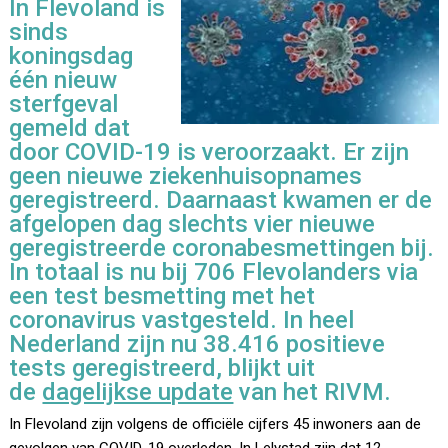
In Flevoland is
sinds
koningsdag
één nieuw
sterfgeval
gemeld dat
door COVID-19 is veroorzaakt. Er zijn
geen nieuwe ziekenhuisopnames
geregistreerd. Daarnaast kwamen er de
afgelopen dag slechts vier nieuwe
geregistreerde coronabesmettingen bij.
In totaal is nu bij 706 Flevolanders via
een test besmetting met het
coronavirus vastgesteld. In heel
Nederland zijn nu 38.416 positieve
tests geregistreerd, blijkt uit
de
dagelijkse update
van het RIVM.
In Flevoland zijn volgens de officiële cijfers 45 inwoners aan de