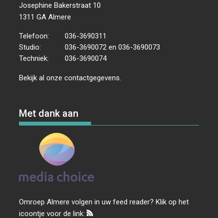
Josephine Bakerstraat 10
1311 GA Almere
Telefoon:
036-3690311
Studio:
036-3690072 en 036-3690073
Techniek:
036-3690074
Bekijk al onze
contactgegevens
.
Met dank aan
Omroep Almere volgen in uw feed reader? Klik op het
icoontje voor de link: