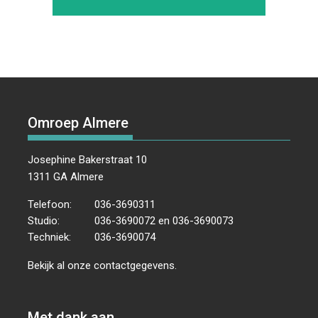
Omroep Almere
Josephine Bakerstraat 10
1311 GA Almere
Telefoon:
036-3690311
Studio:
036-3690072 en 036-3690073
Techniek:
036-3690074
Bekijk al onze
contactgegevens
.
Met dank aan