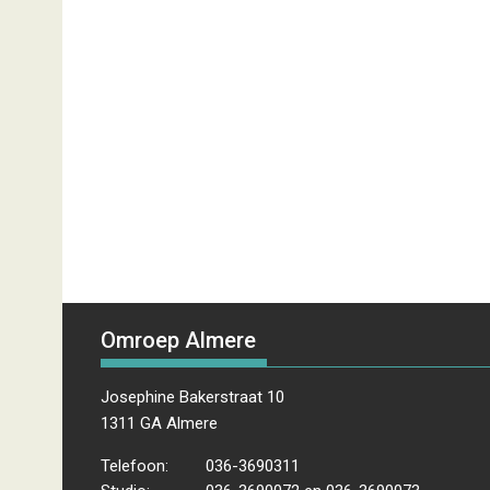
Omroep Almere
Josephine Bakerstraat 10
1311 GA Almere
Telefoon:
036-3690311