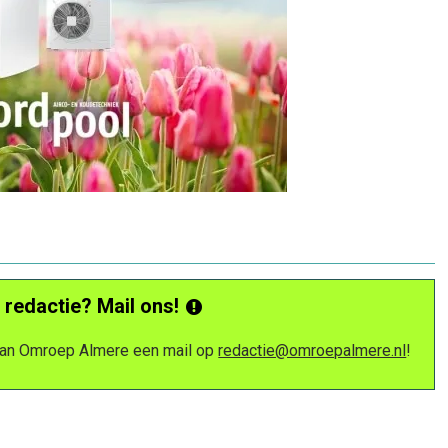
 redactie? Mail ons!
 van Omroep Almere een mail op
redactie@omroepalmere.nl
!