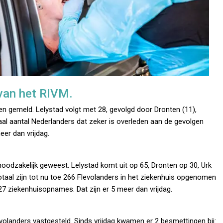
s van het RIVM.
n gemeld. Lelystad volgt met 28, gevolgd door Dronten (11),
aal aantal Nederlanders dat zeker is overleden aan de gevolgen
eer dan vrijdag.
odzakelijk geweest. Lelystad komt uit op 65, Dronten op 30, Urk
taal zijn tot nu toe 266 Flevolanders in het ziekenhuis opgenomen
7 ziekenhuisopnames. Dat zijn er 5 meer dan vrijdag.
evolanders vastgesteld. Sinds vrijdag kwamen er 2 besmettingen bij: