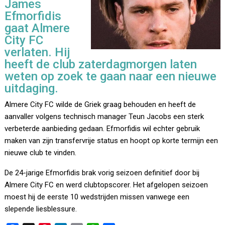
James
Efmorfidis
gaat Almere
City FC
verlaten. Hij
heeft de club zaterdagmorgen laten
weten op zoek te gaan naar een nieuwe
uitdaging.
Almere City FC wilde de Griek graag behouden en heeft de
aanvaller volgens technisch manager Teun Jacobs een sterk
verbeterde aanbieding gedaan. Efmorfidis wil echter gebruik
maken van zijn transfervrije status en hoopt op korte termijn een
nieuwe club te vinden.
De 24-jarige Efmorfidis brak vorig seizoen definitief door bij
Almere City FC en werd clubtopscorer. Het afgelopen seizoen
moest hij de eerste 10 wedstrijden missen vanwege een
slepende liesblessure.