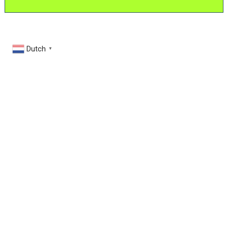
Dutch
▼