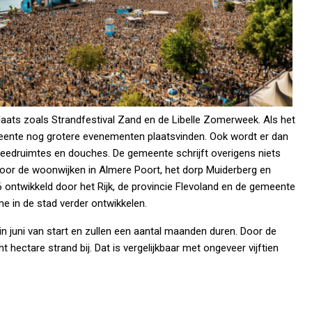
aats zoals Strandfestival Zand en de Libelle Zomerweek. Als het
ente nog grotere evenementen plaatsvinden. Ook wordt er dan
rkleedruimtes en douches. De gemeente schrijft overigens niets
voor de woonwijken in Almere Poort, het dorp Muiderberg en
6 ontwikkeld door het Rijk, de provincie Flevoland en de gemeente
me in de stad verder ontwikkelen.
juni van start en zullen een aantal maanden duren. Door de
t hectare strand bij. Dat is vergelijkbaar met ongeveer vijftien