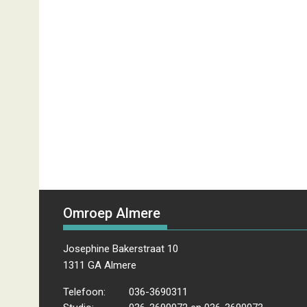
Omroep Almere
Josephine Bakerstraat 10
1311 GA Almere
Telefoon:
036-3690311