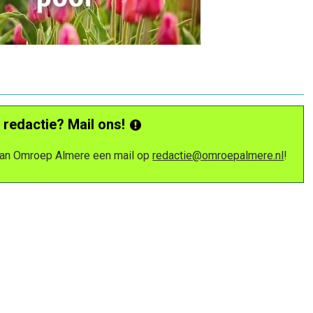
 redactie? Mail ons!
 van Omroep Almere een mail op
redactie@omroepalmere.nl
!