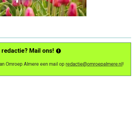
 redactie? Mail ons!
 van Omroep Almere een mail op
redactie@omroepalmere.nl
!