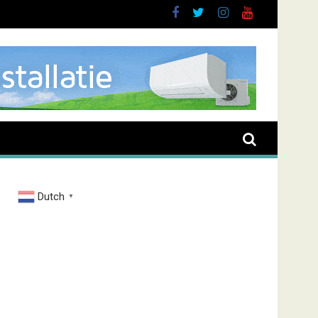
Dutch
▼