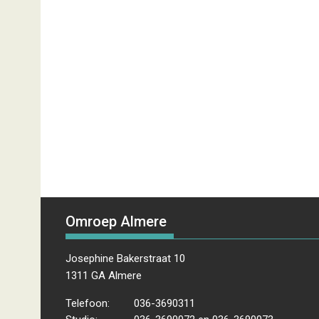
Omroep Almere
Josephine Bakerstraat 10
1311 GA Almere
Telefoon:
036-3690311