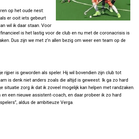
ren op het oude nest:
 als er ooit iets gebeurt
an wil ik daar staan. Voor
n: financieel is het lastig voor de club en nu met de coronacrisis is
maken. Dus zijn we met z’n allen bezig om weer een team op de
 rijper is geworden als speler. Hij wil bovendien zijn club tot
eam is denk niet anders zoals die altijd is geweest. Ik ga zo hard
e situatie zorg ik dat ik zoveel mogelijk kan helpen met randzaken.
 en een nieuwe assistent-coach, en daar probeer ik zo hard
 spelers”, aldus de ambitieuze Verga.