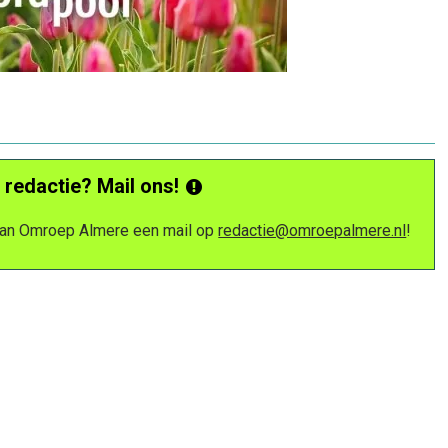
 redactie? Mail ons!
 van Omroep Almere een mail op
redactie@omroepalmere.nl
!