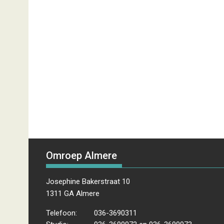
Omroep Almere
Josephine Bakerstraat 10
1311 GA Almere
Telefoon:
036-3690311