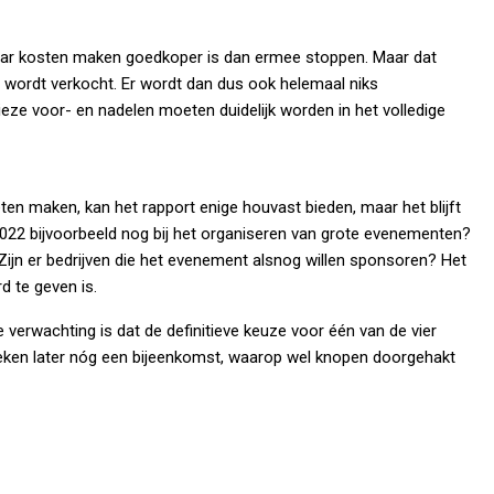
 jaar kosten maken goedkoper is dan ermee stoppen. Maar dat
e wordt verkocht. Er wordt dan dus ook helemaal niks
cieze voor- en nadelen moeten duidelijk worden in het volledige
eten maken, kan het rapport enige houvast bieden, maar het blijft
2022 bijvoorbeeld nog bij het organiseren van grote evenementen?
? Zijn er bedrijven die het evenement alsnog willen sponsoren? Het
 te geven is.
verwachting is dat de definitieve keuze voor één van de vier
e weken later nóg een bijeenkomst, waarop wel knopen doorgehakt