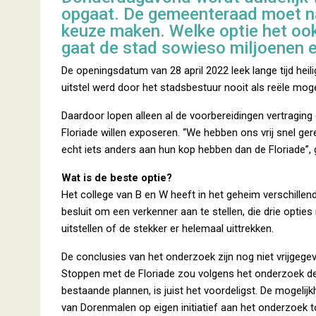
opgaat. De gemeenteraad moet n
keuze maken. Welke optie het ook
gaat de stad sowieso miljoenen e
De openingsdatum van 28 april 2022 leek lange tijd hei
uitstel werd door het stadsbestuur nooit als reële mogel
Daardoor lopen alleen al de voorbereidingen vertraging 
Floriade willen exposeren. “We hebben ons vrij snel ger
echt iets anders aan hun kop hebben dan de Floriade”
Wat is de beste optie?
Het college van B en W heeft in het geheim verschille
besluit om een verkenner aan te stellen, die drie optie
uitstellen of de stekker er helemaal uittrekken.
De conclusies van het onderzoek zijn nog niet vrijgege
Stoppen met de Floriade zou volgens het onderzoek de 
bestaande plannen, is juist het voordeligst. De mogelijk
van Dorenmalen op eigen initiatief aan het onderzoek 