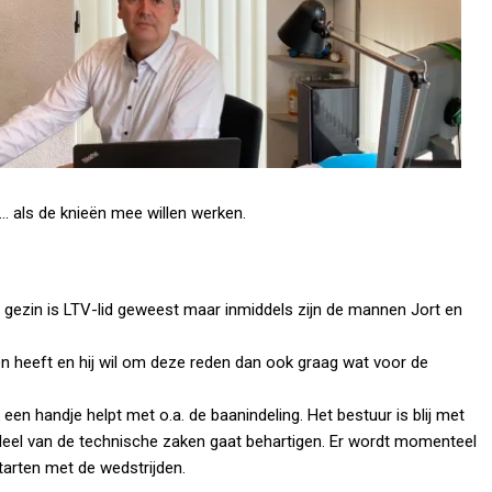
 … als de knieën mee willen werken.
e gezin is LTV-lid geweest maar inmiddels zijn de mannen Jort en
nden heeft en hij wil om deze reden dan ook graag wat voor de
 een handje helpt met o.a. de baanindeling. Het bestuur is blij met
en deel van de technische zaken gaat behartigen. Er wordt momenteel
tarten met de wedstrijden.