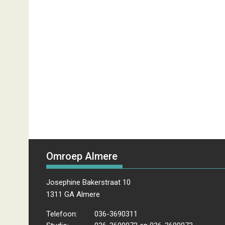
Omroep Almere
Josephine Bakerstraat 10
1311 GA Almere
Telefoon:
036-3690311