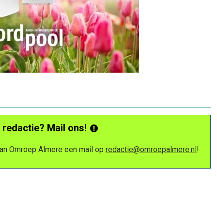
 redactie? Mail ons!
 van Omroep Almere een mail op
redactie@omroepalmere.nl
!