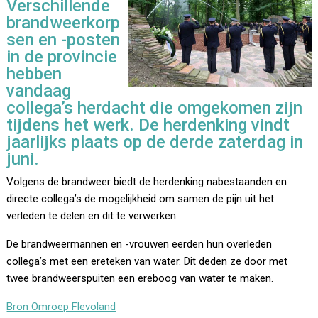
Verschillende
brandweerkorp
sen en -posten
in de provincie
hebben
vandaag
collega’s herdacht die omgekomen zijn
tijdens het werk. De herdenking vindt
jaarlijks plaats op de derde zaterdag in
juni.
Volgens de brandweer biedt de herdenking nabestaanden en
directe collega’s de mogelijkheid om samen de pijn uit het
verleden te delen en dit te verwerken.
De brandweermannen en -vrouwen eerden hun overleden
collega’s met een ereteken van water. Dit deden ze door met
twee brandweerspuiten een ereboog van water te maken.
Bron Omroep Flevoland