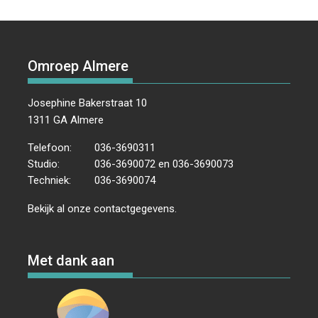
Omroep Almere
Josephine Bakerstraat 10
1311 GA Almere
Telefoon:
036-3690311
Studio:
036-3690072 en 036-3690073
Techniek:
036-3690074
Bekijk al onze
contactgegevens
.
Met dank aan