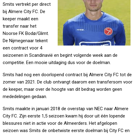
Smits vertrekt per direct
bij Almere City FC. De
keeper maakt een
transfer naar het
Noorse FK Bodø/Glimt.
De Nijmegenaar tekent
een contract voor 4
seizoenen in Scandinavië en begint volgende week aan de
competitie. Een mooie uitdaging dus voor de doelman.
Smits had nog een doorlopend contract bij Almere City FC tot de
zomer van 2021. De club ontvangt daarom een transfersom voor
de keeper, maar over de hoogte van dit bedrag worden geen
mededelingen gedaan.
Smits maakte in januari 2018 de overstap van NEC naar Almere
City FC. Zijn eerste 1,5 seizoen kwam hij door uit één lopende
blessures niet in actie voor de Almeerders. Het afgelopen
seizoen was Smits de onbetwiste eerste doelman bij City FC en