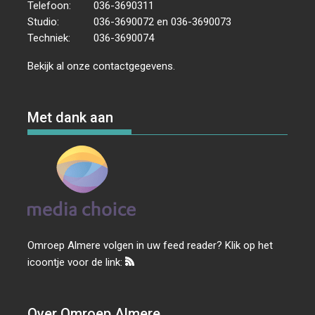
Telefoon:
036-3690311
Studio:
036-3690072 en 036-3690073
Techniek:
036-3690074
Bekijk al onze
contactgegevens
.
Met dank aan
Omroep Almere volgen in uw feed reader? Klik op het
icoontje voor de link:
Over Omroep Almere