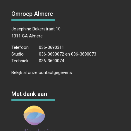
Omroep Almere
Josephine Bakerstraat 10
1311 GA Almere
Telefoon:
036-3690311
Studio:
036-3690072 en 036-3690073
Techniek:
036-3690074
Bekijk al onze
contactgegevens
.
Met dank aan