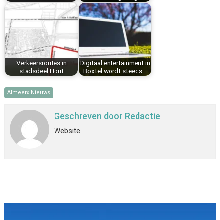
Verkeersroutes in
Digitaal entertainment in
stadsdeel Hout
Boxtel wordt steeds…
Almeers Nieuws
Geschreven door
Redactie
Website