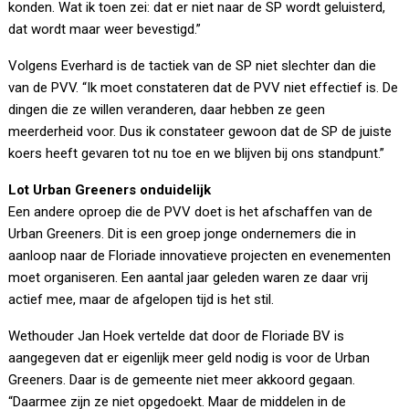
konden. Wat ik toen zei: dat er niet naar de SP wordt geluisterd,
dat wordt maar weer bevestigd.”
Volgens Everhard is de tactiek van de SP niet slechter dan die
van de PVV. “Ik moet constateren dat de PVV niet effectief is. De
dingen die ze willen veranderen, daar hebben ze geen
meerderheid voor. Dus ik constateer gewoon dat de SP de juiste
koers heeft gevaren tot nu toe en we blijven bij ons standpunt.”
Lot Urban Greeners onduidelijk
Een andere oproep die de PVV doet is het afschaffen van de
Urban Greeners. Dit is een groep jonge ondernemers die in
aanloop naar de Floriade innovatieve projecten en evenementen
moet organiseren. Een aantal jaar geleden waren ze daar vrij
actief mee, maar de afgelopen tijd is het stil.
Wethouder Jan Hoek vertelde dat door de Floriade BV is
aangegeven dat er eigenlijk meer geld nodig is voor de Urban
Greeners. Daar is de gemeente niet meer akkoord gegaan.
“Daarmee zijn ze niet opgedoekt. Maar de middelen in de