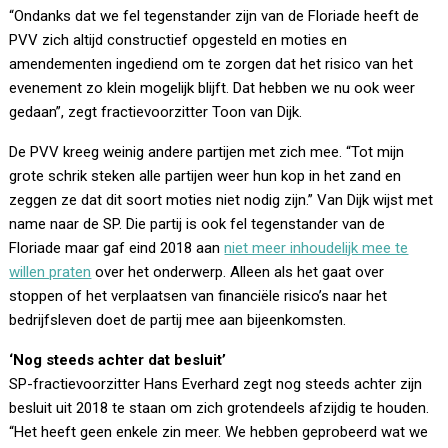
“Ondanks dat we fel tegenstander zijn van de Floriade heeft de
PVV zich altijd constructief opgesteld en moties en
amendementen ingediend om te zorgen dat het risico van het
evenement zo klein mogelijk blijft. Dat hebben we nu ook weer
gedaan”, zegt fractievoorzitter Toon van Dijk.
De PVV kreeg weinig andere partijen met zich mee. “Tot mijn
grote schrik steken alle partijen weer hun kop in het zand en
zeggen ze dat dit soort moties niet nodig zijn.” Van Dijk wijst met
name naar de SP. Die partij is ook fel tegenstander van de
Floriade maar gaf eind 2018 aan
niet meer inhoudelijk mee te
willen praten
over het onderwerp. Alleen als het gaat over
stoppen of het verplaatsen van financiële risico’s naar het
bedrijfsleven doet de partij mee aan bijeenkomsten.
‘Nog steeds achter dat besluit’
SP-fractievoorzitter Hans Everhard zegt nog steeds achter zijn
besluit uit 2018 te staan om zich grotendeels afzijdig te houden.
“Het heeft geen enkele zin meer. We hebben geprobeerd wat we