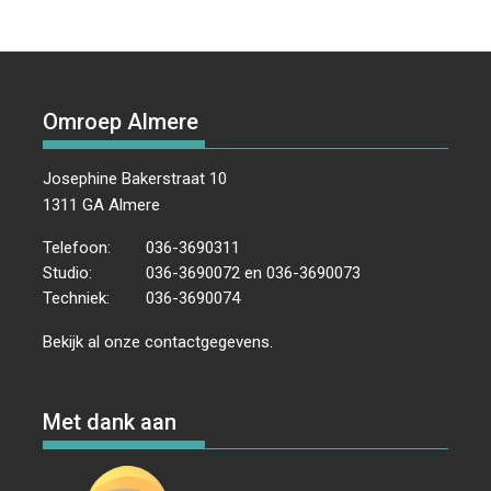
Omroep Almere
Josephine Bakerstraat 10
1311 GA Almere
Telefoon:
036-3690311
Studio:
036-3690072 en 036-3690073
Techniek:
036-3690074
Bekijk al onze
contactgegevens
.
Met dank aan