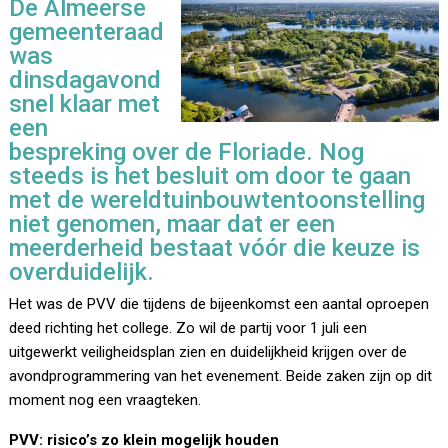
De Almeerse
gemeenteraad
was
dinsdagavond
snel klaar met
een
bespreking over de Floriade. Nog
steeds is het besluit om door te gaan
met de wereldtuinbouwtentoonstelling
niet genomen, maar dat er een
meerderheid bestaat vóór die keuze is
overduidelijk.
Het was de PVV die tijdens de bijeenkomst een aantal oproepen
deed richting het college. Zo wil de partij voor 1 juli een
uitgewerkt veiligheidsplan zien en duidelijkheid krijgen over de
avondprogrammering van het evenement. Beide zaken zijn op dit
moment nog een vraagteken.
PVV: risico’s zo klein mogelijk houden