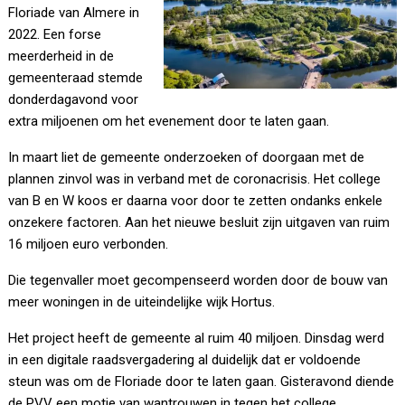
Floriade van Almere in
2022. Een forse
meerderheid in de
gemeenteraad stemde
donderdagavond voor
extra miljoenen om het evenement door te laten gaan.
In maart liet de gemeente onderzoeken of doorgaan met de
plannen zinvol was in verband met de coronacrisis. Het college
van B en W koos er daarna voor door te zetten ondanks enkele
onzekere factoren. Aan het nieuwe besluit zijn uitgaven van ruim
16 miljoen euro verbonden.
Die tegenvaller moet gecompenseerd worden door de bouw van
meer woningen in de uiteindelijke wijk Hortus.
Het project heeft de gemeente al ruim 40 miljoen. Dinsdag werd
in een digitale raadsvergadering al duidelijk dat er voldoende
steun was om de Floriade door te laten gaan. Gisteravond diende
de PVV een motie van wantrouwen in tegen het college.