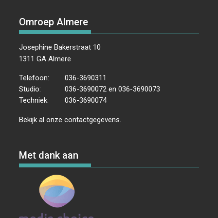
Omroep Almere
Josephine Bakerstraat 10
1311 GA Almere
Telefoon:
036-3690311
Studio:
036-3690072 en 036-3690073
Techniek:
036-3690074
Bekijk al onze
contactgegevens
.
Met dank aan