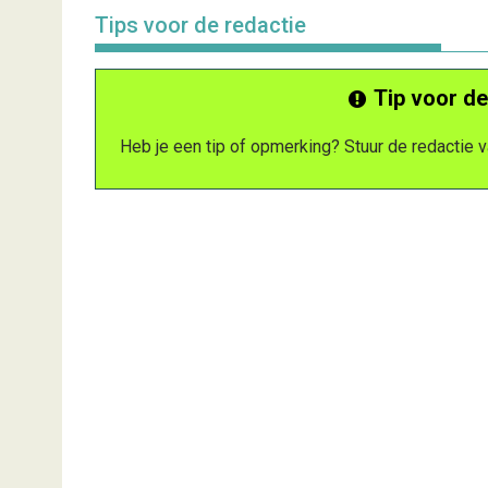
Tips voor de redactie
Tip voor de
Heb je een tip of opmerking? Stuur de redactie