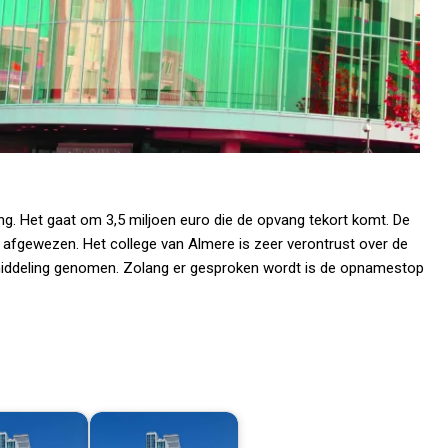
ang. Het gaat om 3,5 miljoen euro die de opvang tekort komt. De
afgewezen. Het college van Almere is zeer verontrust over de
emiddeling genomen. Zolang er gesproken wordt is de opnamestop