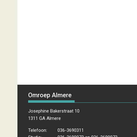
Omroep Almere
Josephine Bakerstraat 10
1311 GA Almere
Telefoon:
036-3690311