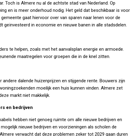
ar. Toch is Almere nu al de achtste stad van Nederland. Op
wing en is meer onderhoud nodig. Het geld dat beschikbaar is voor
 gemeente gaat hiervoor over van sparen naar lenen voor de
dt geïnvesteerd in economie en nieuwe banen in alle stadsdelen.
ders te helpen, zoals met het aanvalsplan energie en armoede.
nende maatregelen voor groepen die in de knel zitten.
ndere dalende huizenprijzen en stijgende rente. Bouwers zijn
 woningzoekenden moeilijk een huis kunnen vinden. Almere zet
deze markt niet makkelijk.
rs en bedrijven
bels hebben niet genoeg ruimte om alle nieuwe bedrijven en
 mogelijk nieuwe bedrijven en voorzieningen als scholen de
 Almere verwacht dat deze problemen zeker tot 2029 gaan duren