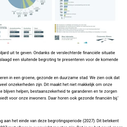
ljard uit te geven. Ondanks de verslechterde financiële situatie
eslaagd een sluitende begroting te presenteren voor de komende
teren in een groene, gezonde en duurzame stad. We zien ook dat
veel onzekerheden zijn. Dit maakt het niet makkelijk om onze
s te blijven helpen, bestaanszekerheid te garanderen en te zorgen
biedt voor onze inwoners. Daar horen ook gezonde financiën bij.’
ng aan het einde van deze begrotingsperiode (2027). Dit betekent