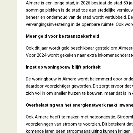
Almere is een jonge stad, in 2026 bestaat de stad 50 ja
sommige plekken is de stad toe aan stedelijke vernieu
beheer en onderhoud van de stad wordt verdubbeld. De
vervangingsinvestering in de openbare ruimte. Ook wor
Meer geld voor bestaanszekerheid
Ook dit jaar wordt geld beschikbaar gesteld om Almeer
Voor 2024 wordt gekeken naar extra inkomensondersteu
Inzet op woningbouw blijft prioriteit
De woningbouw in Almere wordt belemmerd door onder a
daardoor voorzichtiger geworden. Dit zorgt ervoor dat
zich vol in om sneller huizen te bouwen, maar dat is in 
Overbelasting van het energienetwerk raakt inwone
Ook Almere heeft te maken met netcongestie. Stroomka
voorzieningen van stroom te voorzien. Dit betekent dat
komende jaren geen stroomaansluiting kunnen krijgen.