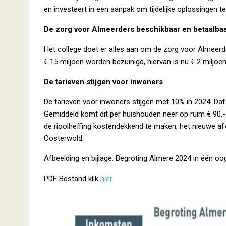
en investeert in een aanpak om tijdelijke oplossingen te
De zorg voor Almeerders beschikbaar en betaalba
Het college doet er alles aan om de zorg voor Almeerd
€ 15 miljoen worden bezuinigd, hiervan is nu € 2 milj
De tarieven stijgen voor inwoners
De tarieven voor inwoners stijgen met 10% in 2024. Dat
Gemiddeld komt dit per huishouden neer op ruim € 90,- p
de rioolheffing kostendekkend te maken, het nieuwe af
Oosterwold.
Afbeelding en bijlage: Begroting Almere 2024 in één o
PDF Bestand klik
hier