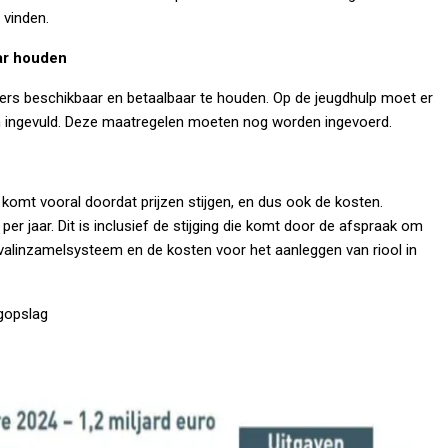
 vinden.
ar houden
ers beschikbaar en betaalbaar te houden. Op de jeugdhulp moet er
oen ingevuld. Deze maatregelen moeten nog worden ingevoerd.
 komt vooral doordat prijzen stijgen, en dus ook de kosten.
er jaar. Dit is inclusief de stijging die komt door de afspraak om
valinzamelsysteem en de kosten voor het aanleggen van riool in
ogopslag