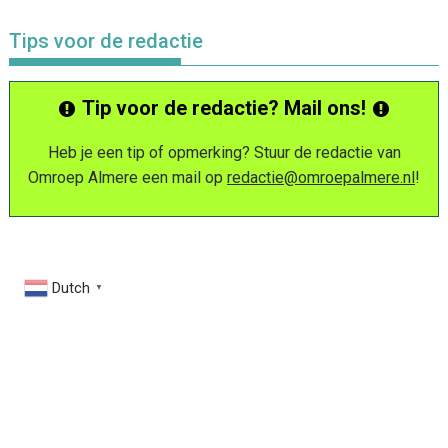
Tips voor de redactie
Tip voor de redactie? Mail ons!
Heb je een tip of opmerking? Stuur de redactie van
Omroep Almere een mail op
redactie@omroepalmere.nl
!
Dutch
▼