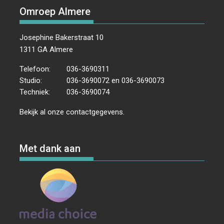
Omroep Almere
Josephine Bakerstraat 10
1311 GA Almere
Telefoon:
036-3690311
Studio:
036-3690072 en 036-3690073
Techniek:
036-3690074
Bekijk al onze
contactgegevens
.
Met dank aan