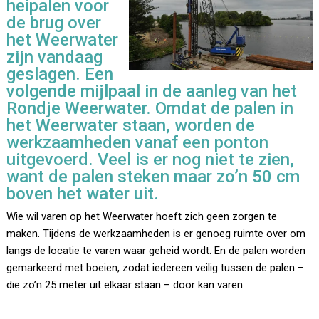
heipalen voor
de brug over
het Weerwater
zijn vandaag
geslagen. Een
volgende mijlpaal in de aanleg van het
Rondje Weerwater. Omdat de palen in
het Weerwater staan, worden de
werkzaamheden vanaf een ponton
uitgevoerd. Veel is er nog niet te zien,
want de palen steken maar zo’n 50 cm
boven het water uit.
Wie wil varen op het Weerwater hoeft zich geen zorgen te
maken. Tijdens de werkzaamheden is er genoeg ruimte over om
langs de locatie te varen waar geheid wordt. En de palen worden
gemarkeerd met boeien, zodat iedereen veilig tussen de palen –
die zo’n 25 meter uit elkaar staan – door kan varen.