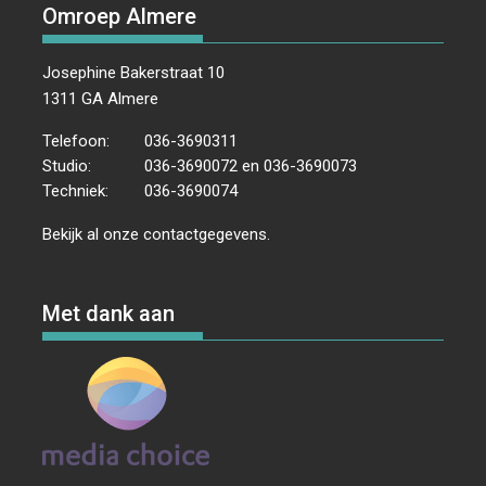
Omroep Almere
Josephine Bakerstraat 10
1311 GA Almere
Telefoon:
036-3690311
Studio:
036-3690072 en 036-3690073
Techniek:
036-3690074
Bekijk al onze
contactgegevens
.
Met dank aan