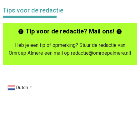
Tips voor de redactie
Tip voor de redactie? Mail ons!
Heb je een tip of opmerking? Stuur de redactie van
Omroep Almere een mail op
redactie@omroepalmere.nl
!
Dutch
▼