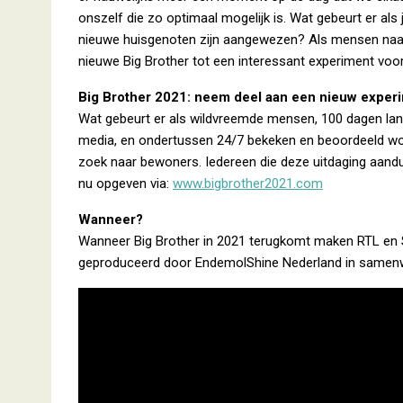
onszelf die zo optimaal mogelijk is. Wat gebeurt er als
nieuwe huisgenoten zijn aangewezen? Als mensen naar 
nieuwe Big Brother tot een interessant experiment voor
Big Brother 2021: neem deel aan een nieuw exper
Wat gebeurt er als wildvreemde mensen, 100 dagen lang, 
media, en ondertussen 24/7 bekeken en beoordeeld word
zoek naar bewoners. Iedereen die deze uitdaging aandur
nu opgeven via:
www.bigbrother2021.com
Wanneer?
Wanneer Big Brother in 2021 terugkomt maken RTL en 
geproduceerd door EndemolShine Nederland in samenw