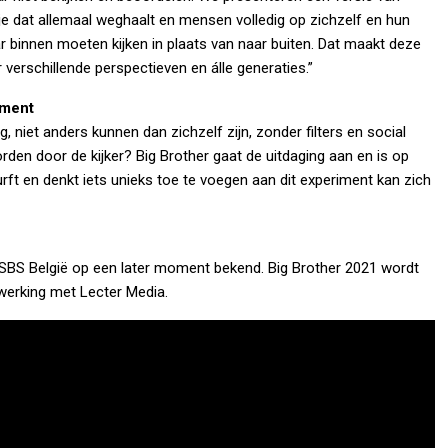
 je dat allemaal weghaalt en mensen volledig op zichzelf en hun
binnen moeten kijken in plaats van naar buiten. Dat maakt deze
 verschillende perspectieven en álle generaties.”
iment
niet anders kunnen dan zichzelf zijn, zonder filters en social
en door de kijker? Big Brother gaat de uitdaging aan en is op
ft en denkt iets unieks toe te voegen aan dit experiment kan zich
SBS België op een later moment bekend. Big Brother 2021 wordt
erking met Lecter Media.