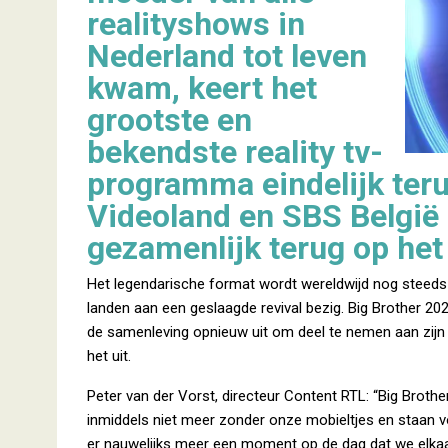
realityshows in
Nederland tot leven
kwam, keert het
grootste en
bekendste reality tv-
programma eindelijk teru
Videoland en SBS België 
gezamenlijk terug op he
Het legendarische format wordt wereldwijd nog steeds
landen aan een geslaagde revival bezig. Big Brother 202
de samenleving opnieuw uit om deel te nemen aan zijn e
het uit.
Peter van der Vorst, directeur Content RTL: “Big Brother
inmiddels niet meer zonder onze mobieltjes en staan v
er nauwelijks meer een moment op de dag dat we elkaar