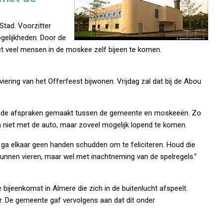
Stad. Voorzitter
ogelijkheden. Door de
t veel mensen in de moskee zelf bijeen te komen.
ering van het Offerfeest bijwonen. Vrijdag zal dat bij de Abou
oede afspraken gemaakt tussen de gemeente en moskeeën. Zo
iet met de auto, maar zoveel mogelijk lopend te komen.
a elkaar geen handen schudden om te feliciteren. Houd die
nnen vieren, maar wel met inachtneming van de spelregels.”
e bijeenkomst in Almere die zich in de buitenlucht afspeelt.
 De gemeente gaf vervolgens aan dat dit onder