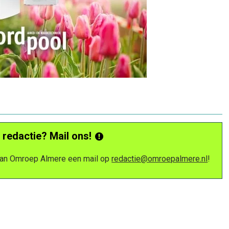
 redactie? Mail ons!
 van Omroep Almere een mail op
redactie@omroepalmere.nl
!