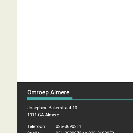
Omroep Almere
Josephine Bakerstraat 10
1311 GA Almere
Telefoon:
036-3690311