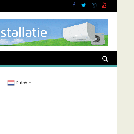
Dutch
▼