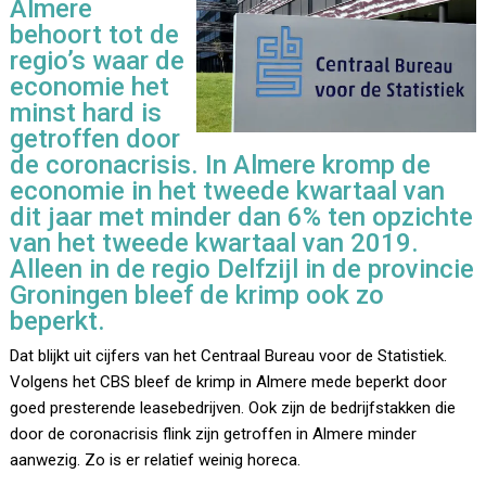
Almere
behoort tot de
regio’s waar de
economie het
minst hard is
getroffen door
de coronacrisis. In Almere kromp de
economie in het tweede kwartaal van
dit jaar met minder dan 6% ten opzichte
van het tweede kwartaal van 2019.
Alleen in de regio Delfzijl in de provincie
Groningen bleef de krimp ook zo
beperkt.
Dat blijkt uit cijfers van het Centraal Bureau voor de Statistiek.
Volgens het CBS bleef de krimp in Almere mede beperkt door
goed presterende leasebedrijven. Ook zijn de bedrijfstakken die
door de coronacrisis flink zijn getroffen in Almere minder
aanwezig. Zo is er relatief weinig horeca.