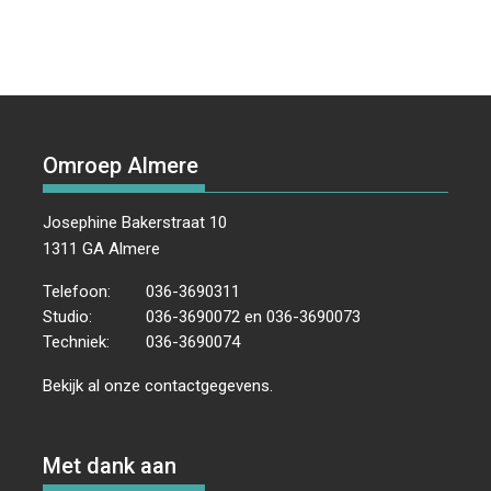
Omroep Almere
Josephine Bakerstraat 10
1311 GA Almere
Telefoon:
036-3690311
Studio:
036-3690072 en 036-3690073
Techniek:
036-3690074
Bekijk al onze
contactgegevens
.
Met dank aan