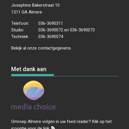
Josephine Bakerstraat 10
1311 GA Almere
Telefoon:
036-3690311
Studio:
036-3690072 en 036-3690073
Techniek:
036-3690074
Bekijk al onze
contactgegevens
.
Met dank aan
Omroep Almere volgen in uw feed reader? Klik op het
icoontje voor de link: