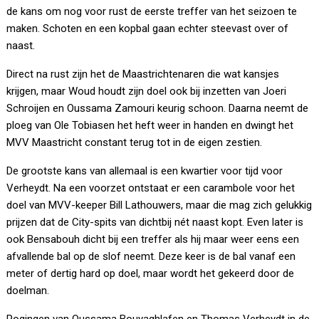
de kans om nog voor rust de eerste treffer van het seizoen te
maken. Schoten en een kopbal gaan echter steevast over of
naast.
Direct na rust zijn het de Maastrichtenaren die wat kansjes
krijgen, maar Woud houdt zijn doel ook bij inzetten van Joeri
Schroijen en Oussama Zamouri keurig schoon. Daarna neemt de
ploeg van Ole Tobiasen het heft weer in handen en dwingt het
MVV Maastricht constant terug tot in de eigen zestien.
De grootste kans van allemaal is een kwartier voor tijd voor
Verheydt. Na een voorzet ontstaat er een carambole voor het
doel van MVV-keeper Bill Lathouwers, maar die mag zich gelukkig
prijzen dat de City-spits van dichtbij nét naast kopt. Even later is
ook Bensabouh dicht bij een treffer als hij maar weer eens een
afvallende bal op de slof neemt. Deze keer is de bal vanaf een
meter of dertig hard op doel, maar wordt het gekeerd door de
doelman.