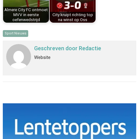
Almere City FC ontmoet
MVV in eerste
City kruipt richting top
oefenwedstrijd
na winst op Oss
Sport Nieuws
Geschreven door
Redactie
Website