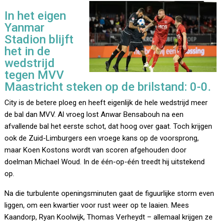
In het eigen
Yanmar
Stadion blijft
het in de
wedstrijd
tegen MVV
Maastricht steken op de brilstand: 0-0.
City is de betere ploeg en heeft eigenlijk de hele wedstrijd meer
de bal dan MVV. Al vroeg lost Anwar Bensabouh na een
afvallende bal het eerste schot, dat hoog over gaat. Toch krijgen
ook de Zuid-Limburgers een vroege kans op de voorsprong,
maar Koen Kostons wordt van scoren afgehouden door
doelman Michael Woud. In de één-op-één treedt hij uitstekend
op.
Na die turbulente openingsminuten gaat de figuurlijke storm even
liggen, om een kwartier voor rust weer op te laaien. Mees
Kaandorp, Ryan Koolwijk, Thomas Verheydt – allemaal krijgen ze