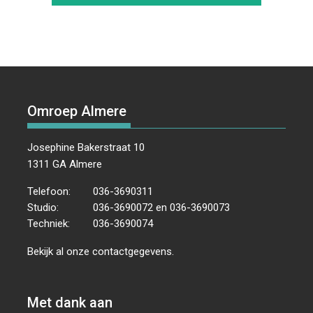
Omroep Almere
Josephine Bakerstraat 10
1311 GA Almere
Telefoon:
036-3690311
Studio:
036-3690072 en 036-3690073
Techniek:
036-3690074
Bekijk al onze
contactgegevens
.
Met dank aan