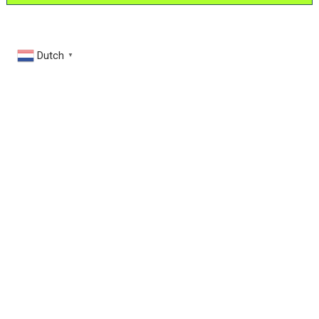
Dutch
▼