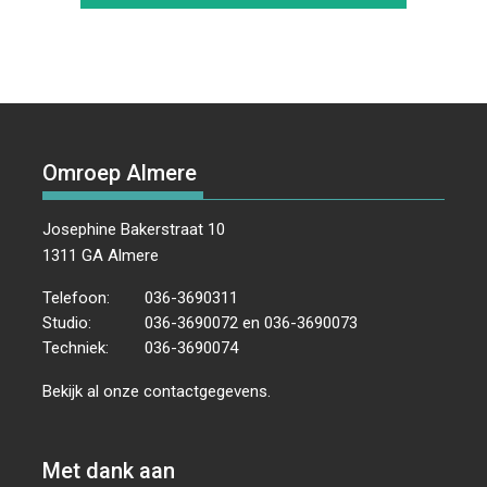
Omroep Almere
Josephine Bakerstraat 10
1311 GA Almere
Telefoon:
036-3690311
Studio:
036-3690072 en 036-3690073
Techniek:
036-3690074
Bekijk al onze
contactgegevens
.
Met dank aan