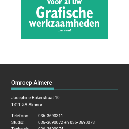
Omroep Almere
Josephine Bakerstraat 10
1311 GA Almere
Telefoon:
036-3690311
Studio:
036-3690072 en 036-3690073
Techniek:
036-3690074