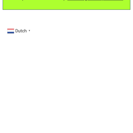
Dutch
▼