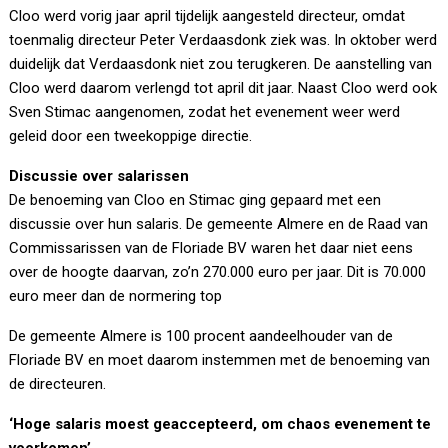
Cloo werd vorig jaar april tijdelijk aangesteld directeur, omdat
toenmalig directeur Peter Verdaasdonk ziek was. In oktober werd
duidelijk dat Verdaasdonk niet zou terugkeren. De aanstelling van
Cloo werd daarom verlengd tot april dit jaar. Naast Cloo werd ook
Sven Stimac aangenomen, zodat het evenement weer werd
geleid door een tweekoppige directie.
Discussie over salarissen
De benoeming van Cloo en Stimac ging gepaard met een
discussie over hun salaris. De gemeente Almere en de Raad van
Commissarissen van de Floriade BV waren het daar niet eens
over de hoogte daarvan, zo’n 270.000 euro per jaar. Dit is 70.000
euro meer dan de normering top
De gemeente Almere is 100 procent aandeelhouder van de
Floriade BV en moet daarom instemmen met de benoeming van
de directeuren.
‘Hoge salaris moest geaccepteerd, om chaos evenement te