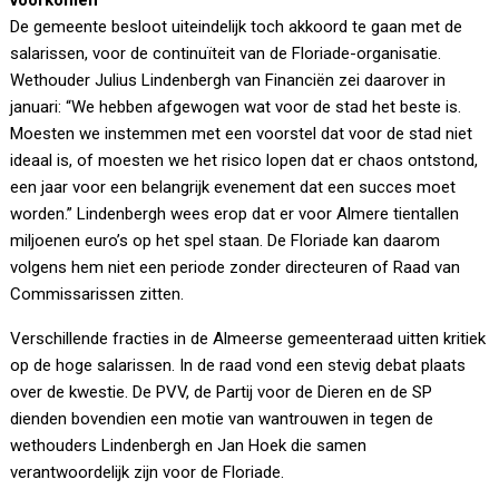
voorkomen’
De gemeente besloot uiteindelijk toch akkoord te gaan met de
salarissen, voor de continuïteit van de Floriade-organisatie.
Wethouder Julius Lindenbergh van Financiën zei daarover in
januari: “We hebben afgewogen wat voor de stad het beste is.
Moesten we instemmen met een voorstel dat voor de stad niet
ideaal is, of moesten we het risico lopen dat er chaos ontstond,
een jaar voor een belangrijk evenement dat een succes moet
worden.” Lindenbergh wees erop dat er voor Almere tientallen
miljoenen euro’s op het spel staan. De Floriade kan daarom
volgens hem niet een periode zonder directeuren of Raad van
Commissarissen zitten.
Verschillende fracties in de Almeerse gemeenteraad uitten kritiek
op de hoge salarissen. In de raad vond een stevig debat plaats
over de kwestie. De PVV, de Partij voor de Dieren en de SP
dienden bovendien een motie van wantrouwen in tegen de
wethouders Lindenbergh en Jan Hoek die samen
verantwoordelijk zijn voor de Floriade.