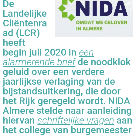
De
Landelijke
Cliëntenra
ad (LCR)
heeft
begin juli 2020 in
een
alarmerende brief
de noodklok
geluid over een verdere
jaarlijkse verlaging van de
bijstandsuitkering, die door
het Rijk geregeld wordt. NIDA
Almere stelde naar aanleiding
hiervan
schriftelijke vragen
aan
het college van burgemeester