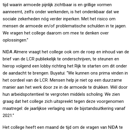
tijd waarin armoede pijnlijk zichtbaar is en grillige vormen
aanneemt, zelfs onder werkenden, is het ondenkbaar dat we
sociale zekerheden nóg verder inperken. Met het risico om
mensen de armoede en/of problematische schulden in te jagen.
We vragen het college daarom om mee te denken over
oplossingen.”
NIDA Almere vraagt het college ook om de roep en inhoud van de
brief van de LCR publiekelijk te onderschrijven, te steunen en
hierop volgend een lobby richting het Rijk te starten om dit onder
de aandacht te brengen. Buyatui: “We kunnen ons prima vinden in
het oordeel van de LCR. Mensen help je niet op een duurzame
manier aan het werk door ze in de armoede te drukken. Wél door
hun arbeidspotentieel te vergroten middels scholing. We zien
graag dat het college zich uitspreekt tegen deze voorgenomen
maatregel: de jaarlijkse verlaging van de bijstandsuitkering vanaf
2021.”
Het college heeft een maand de tijd om de vragen van NIDA te