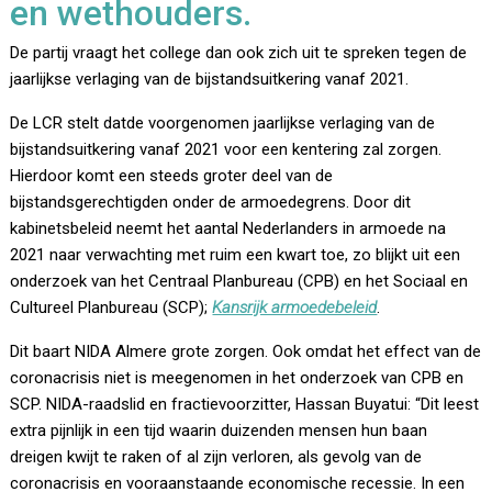
en wethouders.
De partij vraagt het college dan ook zich uit te spreken tegen de
jaarlijkse verlaging van de bijstandsuitkering vanaf 2021.
De LCR stelt datde voorgenomen jaarlijkse verlaging van de
bijstandsuitkering vanaf 2021 voor een kentering zal zorgen.
Hierdoor komt een steeds groter deel van de
bijstandsgerechtigden onder de armoedegrens. Door dit
kabinetsbeleid neemt het aantal Nederlanders in armoede na
2021 naar verwachting met ruim een kwart toe, zo blijkt uit een
onderzoek van het Centraal Planbureau (CPB) en het Sociaal en
Cultureel Planbureau (SCP);
Kansrijk armoedebeleid
.
Dit baart NIDA Almere grote zorgen. Ook omdat het effect van de
coronacrisis niet is meegenomen in het onderzoek van CPB en
SCP. NIDA-raadslid en fractievoorzitter, Hassan Buyatui: “Dit leest
extra pijnlijk in een tijd waarin duizenden mensen hun baan
dreigen kwijt te raken of al zijn verloren, als gevolg van de
coronacrisis en vooraanstaande economische recessie. In een