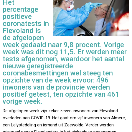
Het
percentage
positieve
coronatests in
Flevoland is
de afgelopen
week gedaald naar 9,8 procent. Vorige
week was dit nog 11,5. Er werden meer
tests afgenomen, waardoor het aantal
nieuwe geregistreerde
coronabesmettingen wel steeg ten
opzichte van de week ervoor: 496
inwoners van de provincie werden
positief getest, ten opzichte van 461
vorige week.
De afgelopen week zijn zeker zeven inwoners van Flevoland
overleden aan COVID-19. Het gaat om vijf inwoners van Almere,
een Lelystedeling en iemand uit Zeewolde. Verder werden