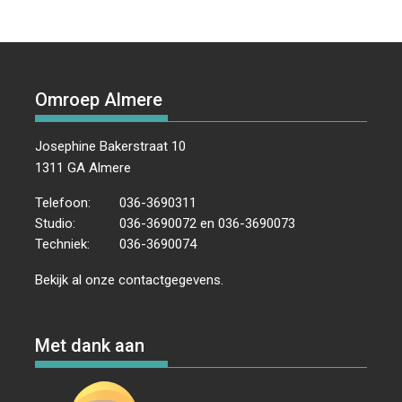
Omroep Almere
Josephine Bakerstraat 10
1311 GA Almere
Telefoon:
036-3690311
Studio:
036-3690072 en 036-3690073
Techniek:
036-3690074
Bekijk al onze
contactgegevens
.
Met dank aan