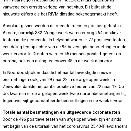
minimaal negen Flevolanders in het ziekenhuis opgenomen
vanwege een ernstig verloop van het virus. Dit blijkt uit de
nieuwste cijfers die het RIVM dinsdag bekendgemaakt heeft.
Absoluut gezien werden de meeste mensen positief getest in
Almere, namelijk 332. Vorige week waren er nog 264 positieve
testen in die gemeente. In Lelystad waren er 77 positieve testen,
een daling ten opzichte van de 93 bevestigde besmettingen in de
week ervoor. In Dronten werden 45 mensen positief getest op
corona, ook een daling tegenover 48 in de week daarvoor.
In Noordoostpolder daalde het aantal bevestigde nieuwe
besmettingen ook, van 29 naar 22 in de afgelopen week. In
Zeewolde daalde het aantal positieve testen van 22 naar 18. Op
Urk kwamen er de afgelopen week twee coronabesmettingen bij,
tegenover vijf geconstateerde besmettingen in de week ervoor.
Totale aantal besmettingen en uitgevoerde coronatesten
Door de 496 positieve testen van afgelopen week zijn er sinds
het begin van de uitbraak van het coronavirus 25.404Flevolanders