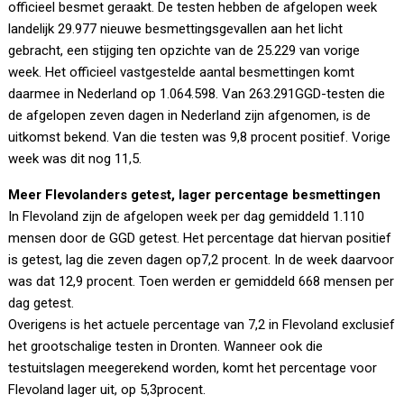
officieel besmet geraakt. De testen hebben de afgelopen week
landelijk 29.977 nieuwe besmettingsgevallen aan het licht
gebracht, een stijging ten opzichte van de 25.229 van vorige
week. Het officieel vastgestelde aantal besmettingen komt
daarmee in Nederland op 1.064.598. Van 263.291GGD-testen die
de afgelopen zeven dagen in Nederland zijn afgenomen, is de
uitkomst bekend. Van die testen was 9,8 procent positief. Vorige
week was dit nog 11,5.
Meer Flevolanders getest, lager percentage besmettingen
In Flevoland zijn de afgelopen week per dag gemiddeld 1.110
mensen door de GGD getest. Het percentage dat hiervan positief
is getest, lag die zeven dagen op7,2 procent. In de week daarvoor
was dat 12,9 procent. Toen werden er gemiddeld 668 mensen per
dag getest.
Overigens is het actuele percentage van 7,2 in Flevoland exclusief
het grootschalige testen in Dronten. Wanneer ook die
testuitslagen meegerekend worden, komt het percentage voor
Flevoland lager uit, op 5,3procent.