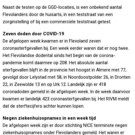
Naast de testen op de GGD-locaties, is een onbekend aantal
Flevolanders door de huisarts, in een teststraat van een
zorginstelling of bij een commerciële teststraat getest.
Zeven doden door COVID-19
De afgelopen week kwamen er in Flevoland zeven
coronasterfgevallen bij. Een week eerder waren dat er nog twee.
Het Flevolandse dodental sinds het begin van de corona-
pandemie komt daarmee op 208. Het absolute aantal
sterfgevallen blijft in de provincie het hoogst in Almere met 77,
gevolgd door Lelystad met 58, in Noordoostpolder 26, in Dronten
22, in Zeewolde 13 en op Urk 12. Landelijk zijn er 418
coronadoden gemeld in de afgelopen week. In de week daarvoor
kwamen er landelijk 423 coronasterfgevallen bij. Het RIVM meldt
dat de sterftecijfers achter kunnen lopen.
Negen ziekenhuisopnames in een week tijd
De afgelopen week zijn er door stichting NICE tenminste negen
ziekenhuisopnames onder Flevolanders gemeld. Het waren er