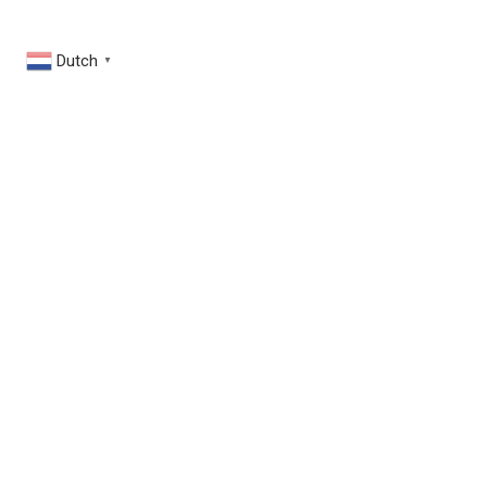
Dutch
▼