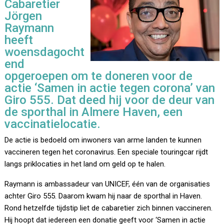
Cabaretier
Jörgen
Raymann
heeft
woensdagocht
end
opgeroepen om te doneren voor de
actie ‘Samen in actie tegen corona’ van
Giro 555. Dat deed hij voor de deur van
de sporthal in Almere Haven, een
vaccinatielocatie.
De actie is bedoeld om inwoners van arme landen te kunnen
vaccineren tegen het coronavirus. Een speciale touringcar rijdt
langs priklocaties in het land om geld op te halen.
Raymann is ambassadeur van UNICEF, één van de organisaties
achter Giro 555. Daarom kwam hij naar de sporthal in Haven.
Rond hetzelfde tijdstip liet de cabaretier zich binnen vaccineren.
Hij hoopt dat iedereen een donatie geeft voor ‘Samen in actie